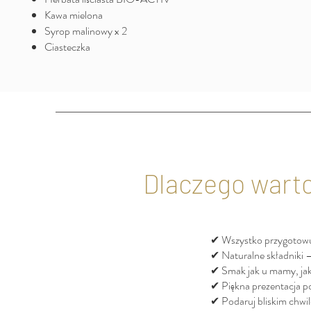
Kawa mielona
Syrop malinowy x 2
Ciasteczka
Dlaczego wart
✔ Wszystko przygotowu
✔ Naturalne składniki 
✔ Smak jak u mamy, jak
✔ Piękna prezentacja p
✔ Podaruj bliskim chwil